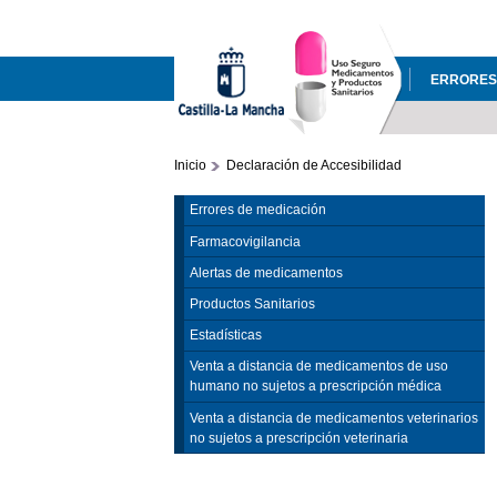
ERRORES
Inicio
Declaración de Accesibilidad
Errores de medicación
Farmacovigilancia
Alertas de medicamentos
Productos Sanitarios
Estadísticas
Venta a distancia de medicamentos de uso
humano no sujetos a prescripción médica
Venta a distancia de medicamentos veterinarios
no sujetos a prescripción veterinaria