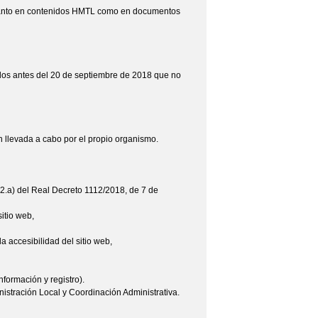
, tanto en contenidos HMTL como en documentos
ados antes del 20 de septiembre de 2018 que no
 llevada a cabo por el propio organismo.
.2.a) del Real Decreto 1112/2018, de 7 de
sitio web,
la accesibilidad del sitio web,
nformación y registro).
istración Local y Coordinación Administrativa.